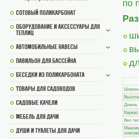
по 
Сотовый поликарбонат
Раз
Оборудование и аксессуары для
ши
теплиц
вы
Автомобильные навесы
дл
Павильон для бассейна
Беседки из поликарбоната
Товары для садоводов
Ширин
Высота
Садовые качели
Длина,
Каркас
Мебель для дачи
Вес те
Макси
Души и туалеты для дачи
снегов