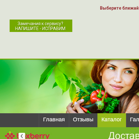
Выберите ближай
Замечания к сервису?
НАПИШИТЕ - ИСПРАВИМ
Главная
Отзывы
Каталог
Га