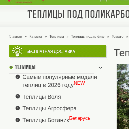
Теплицы под поликарбо
Главная
»
Каталог
»
Теплицы
»
Теплицы под плёнку
»
Томато
»
Те
Теплицы
Самые популярные модели
NEW
теплиц в 2026 году
Теплицы Воля
Теплицы Агросфера
Беларусь
Теплицы Ботаник