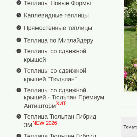
Теплицы Новые Формы
Каплевидные теплицы
Прямостенные теплицы
Теплица по Митлайдеру
Теплицы со сдвижной
крышей
Теплицы со сдвижной
крышей "Тюльпан"
Теплицы со сдвижной
крышей - Тюльпан Премиум
ХИТ
Антишторм
Теплица Тюльпан Гибрид
NEW 2026
3М
Томат
Теплица Тюльпан Гибрид