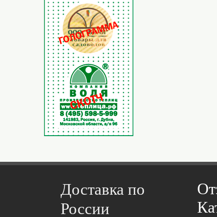
От
Доставка по
Ка
России