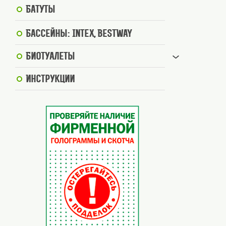
Батуты
Бассейны: Intex, BestWay
Биотуалеты
Инструкции