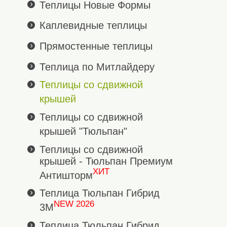
Теплицы Новые Формы
Каплевидные теплицы
Прямостенные теплицы
Теплица по Митлайдеру
Теплицы со сдвижной
крышей
Теплицы со сдвижной
крышей "Тюльпан"
Теплицы со сдвижной
крышей - Тюльпан Премиум
ХИТ
Антишторм
Теплица Тюльпан Гибрид
NEW 2026
3М
Теплица Тюльпан Гибрид