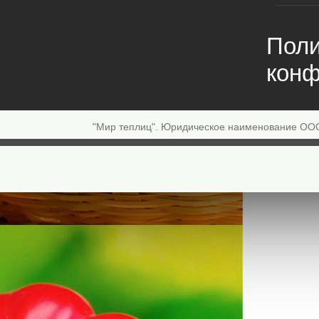
Поли
конф
"Мир теплиц". Юридическое наименование ОО