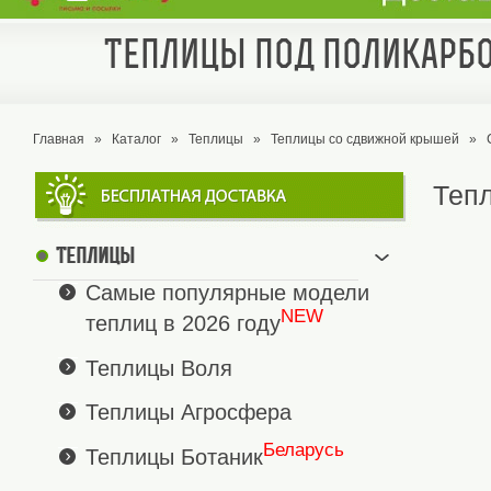
Теплицы под поликарбо
Главная
»
Каталог
»
Теплицы
»
Теплицы со сдвижной крышей
»
Тепл
Теплицы
Самые популярные модели
NEW
теплиц в 2026 году
Теплицы Воля
Теплицы Агросфера
Беларусь
Теплицы Ботаник