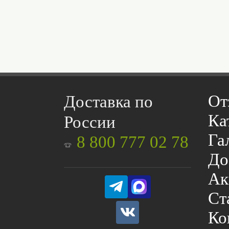
От
Доставка по
Ка
России
Га
8 800 777 02 78
До
Ак
Ст
Ко