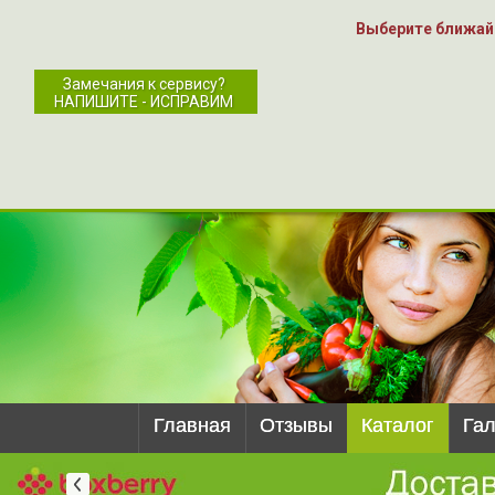
Выберите ближай
Замечания к сервису?
НАПИШИТЕ - ИСПРАВИМ
Главная
Отзывы
Каталог
Га