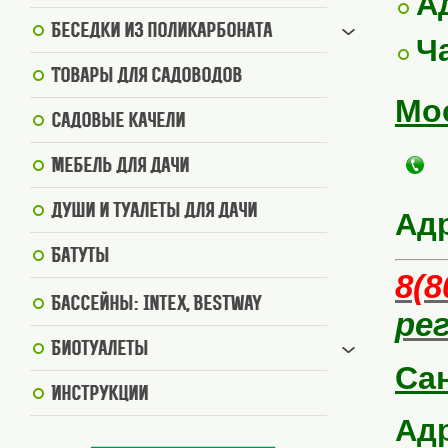
А
Беседки из поликарбоната
Ч
Товары для садоводов
Мо
Садовые качели
Мебель для дачи
Души и туалеты для дачи
Ад
Батуты
8(8
Бассейны: Intex, BestWay
ре
Биотуалеты
Сан
Инструкции
Адр