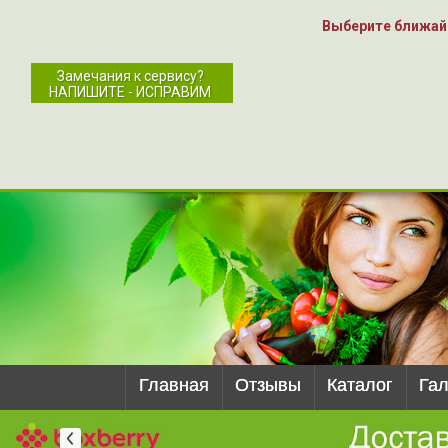
Выберите ближай
Замечания к сервису?
НАПИШИТЕ - ИСПРАВИМ
Главная
Отзывы
Каталог
Га