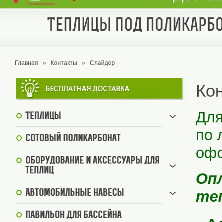
Теплицы под поликарбо
Главная
»
Контакты
»
Слайдер
Ко
Для
Теплицы
по 
Сотовый поликарбонат
офо
Оборудование и аксессуары для
теплиц
Оп
те
Автомобильные навесы
Павильон для бассейна