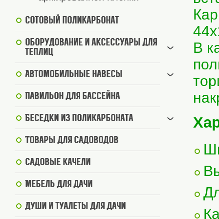
Кар
Сотовый поликарбонат
44х
Оборудование и аксессуары для
В к
теплиц
пол
Автомобильные навесы
тор
нак
Павильон для бассейна
Беседки из поликарбоната
Хар
Товары для садоводов
Ши
Садовые качели
Вы
Мебель для дачи
Дл
Души и туалеты для дачи
К