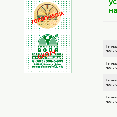
у
на
Теплиц
крепл
Теплиц
крепл
Теплиц
крепл
Теплиц
крепл