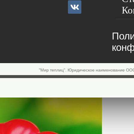
Ко
Поли
конф
"Мир теплиц". Юридическое наименование ОО