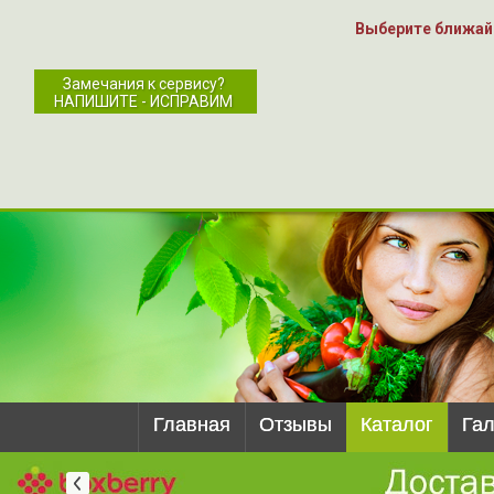
Выберите ближай
Замечания к сервису?
НАПИШИТЕ - ИСПРАВИМ
Главная
Отзывы
Каталог
Га