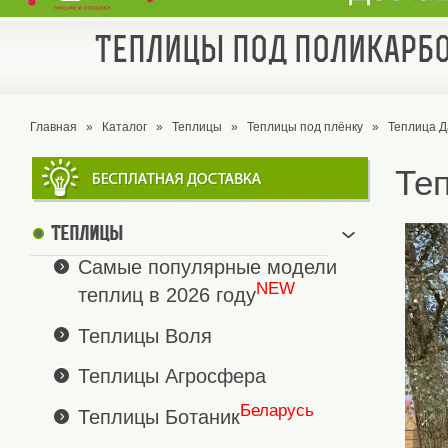
Теплицы под поликарбо
Главная
»
Каталог
»
Теплицы
»
Теплицы под плёнку
»
Теплица Д
Теп
Теплицы
Самые популярные модели
NEW
теплиц в 2026 году
Теплицы Воля
Теплицы Агросфера
Беларусь
Теплицы Ботаник