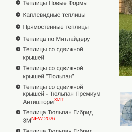
Теплицы Новые Формы
Каплевидные теплицы
Прямостенные теплицы
Теплица по Митлайдеру
Теплицы со сдвижной
крышей
Теплицы со сдвижной
крышей "Тюльпан"
Теплицы со сдвижной
крышей - Тюльпан Премиум
ХИТ
Антишторм
Теплица Тюльпан Гибрид
NEW 2026
3М
Теплица Тюльпан Гибрид