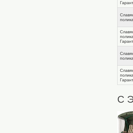
Гарант
Славян
полик
Славян
полик
Гарант
Славян
полик
Славян
полик
Гарант
С 