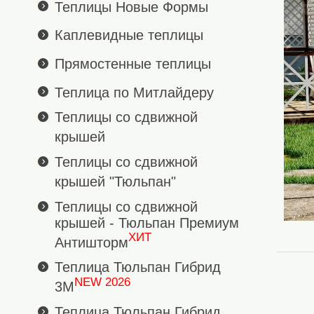
Теплицы Новые Формы
Каплевидные теплицы
Прямостенные теплицы
Теплица по Митлайдеру
Теплицы со сдвижной
крышей
Теплицы со сдвижной
крышей "Тюльпан"
Теплицы со сдвижной
крышей - Тюльпан Премиум
ХИТ
Антишторм
Теплица Тюльпан Гибрид
NEW 2026
3М
Теплица Тюльпан Гибрид