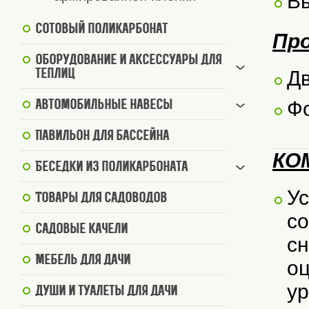
В
Сотовый поликарбонат
Пр
Оборудование и аксессуары для
Дв
теплиц
Фо
Автомобильные навесы
Павильон для бассейна
КО
Беседки из поликарбоната
Ус
Товары для садоводов
со
Садовые качели
сн
Мебель для дачи
оц
ур
Души и туалеты для дачи