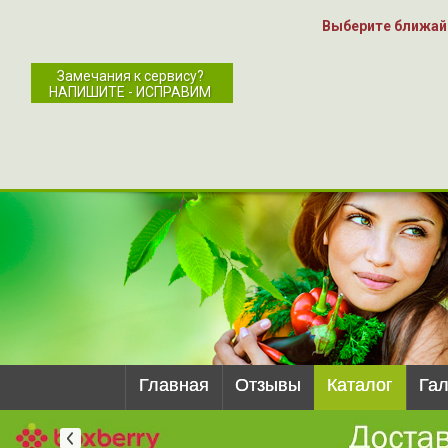
Выберите ближай
Замечания к сервису?
НАПИШИТЕ - ИСПРАВИМ
Главная
Отзывы
Каталог
Га