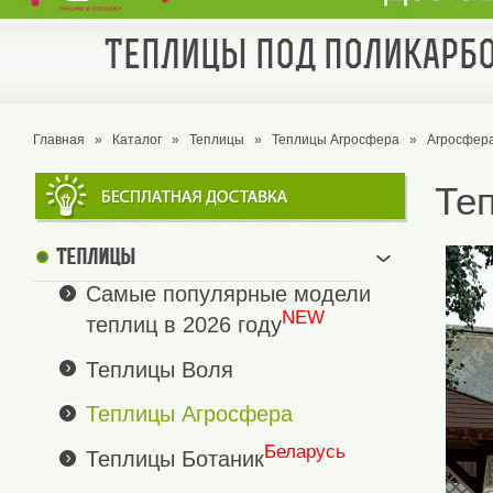
Теплицы под поликарбо
Главная
»
Каталог
»
Теплицы
»
Теплицы Агросфера
»
Агросфера
Те
Теплицы
Самые популярные модели
NEW
теплиц в 2026 году
Теплицы Воля
Теплицы Агросфера
Беларусь
Теплицы Ботаник