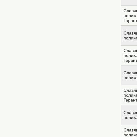
Славян
полик
Гарант
Славян
полик
Славян
полик
Гарант
Славян
полик
Славян
полик
Гарант
Славян
полик
Славян
полик