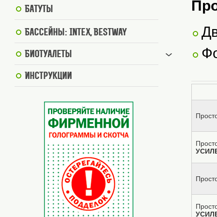
Про
Батуты
Дв
Бассейны: Intex, BestWay
Фо
Биотуалеты
Инструкции
Просто
Просто
УСИЛ
Просто
Просто
УСИЛ