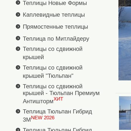
Теплицы Новые Формы
Каплевидные теплицы
Прямостенные теплицы
Теплица по Митлайдеру
Теплицы со сдвижной
крышей
Теплицы со сдвижной
крышей "Тюльпан"
Теплицы со сдвижной
крышей - Тюльпан Премиум
ХИТ
Антишторм
Теплица Тюльпан Гибрид
NEW 2026
3М
Теплица Тюльпан Гибрид