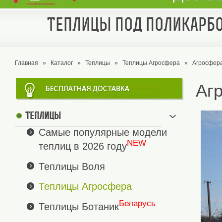
Теплицы под поликарбо
Главная
»
Каталог
»
Теплицы
»
Теплицы Агросфера
»
Агросфер
Аг
Теплицы
Самые популярные модели
NEW
теплиц в 2026 году
Теплицы Воля
Теплицы Агросфера
Беларусь
Теплицы Ботаник