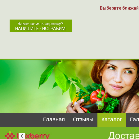
Выберите ближай
Замечания к сервису?
НАПИШИТЕ - ИСПРАВИМ
Главная
Отзывы
Каталог
Га