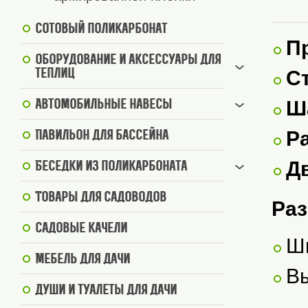
Сотовый поликарбонат
П
Оборудование и аксессуары для
С
теплиц
Ша
Автомобильные навесы
Р
Павильон для бассейна
Д
Беседки из поликарбоната
Товары для садоводов
Раз
Садовые качели
Ши
Мебель для дачи
Вы
Души и туалеты для дачи