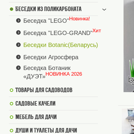
Беседки из поликарбоната
Новинка!
Беседка "LEGO"
Хит
Беседка "LEGO-GRAND"
Беседки Botanic(Беларусь)
Беседки Агросфера
Беседка Ботаник
НОВИНКА 2026
«ДУЭТ»
Товары для садоводов
Садовые качели
Мебель для дачи
Души и туалеты для дачи