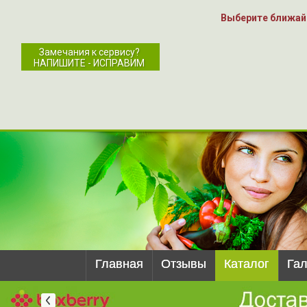
Выберите ближай
Замечания к сервису?
НАПИШИТЕ - ИСПРАВИМ
Главная
Отзывы
Каталог
Га