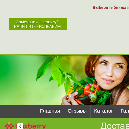
Выберите ближай
Замечания к сервису?
НАПИШИТЕ - ИСПРАВИМ
Главная
Отзывы
Каталог
Га