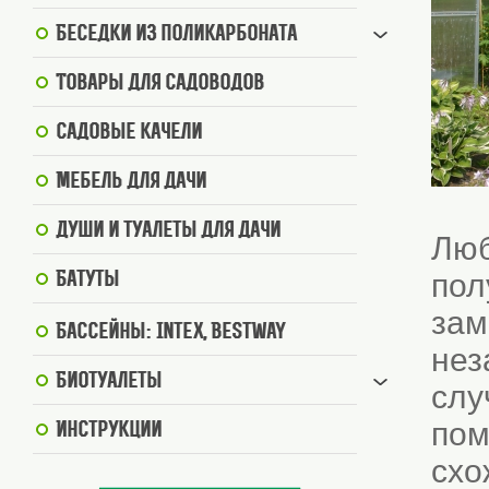
Беседки из поликарбоната
Товары для садоводов
Садовые качели
Мебель для дачи
Души и туалеты для дачи
Люб
пол
Батуты
зам
Бассейны: Intex, BestWay
нез
Биотуалеты
слу
пом
Инструкции
схо