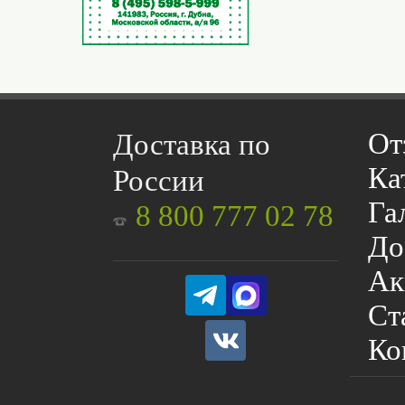
От
Доставка по
Ка
России
Га
8 800 777 02 78
До
Ак
Ст
Ко