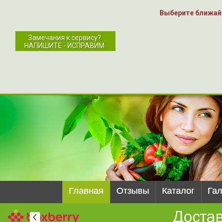
Выберите ближай
Замечания к сервису?
НАПИШИТЕ - ИСПРАВИМ
Главная
Отзывы
Каталог
Га