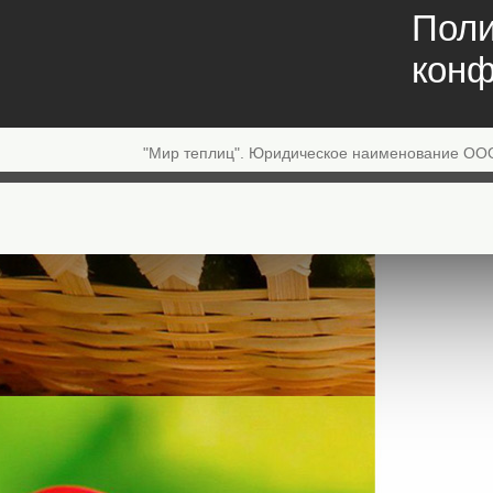
Поли
конф
"Мир теплиц". Юридическое наименование ОО