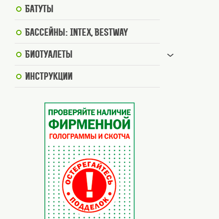
Батуты
Бассейны: Intex, BestWay
Биотуалеты
Инструкции