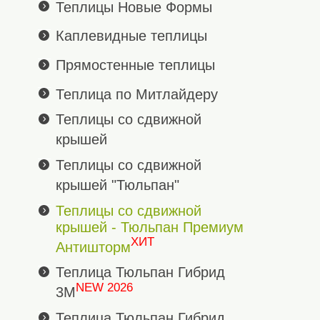
Теплицы Новые Формы
Каплевидные теплицы
Прямостенные теплицы
Теплица по Митлайдеру
Теплицы со сдвижной
крышей
Теплицы со сдвижной
крышей "Тюльпан"
Теплицы со сдвижной
крышей - Тюльпан Премиум
ХИТ
Антишторм
Теплица Тюльпан Гибрид
NEW 2026
3М
Теплица Тюльпан Гибрид