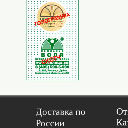
От
Доставка по
Ка
России