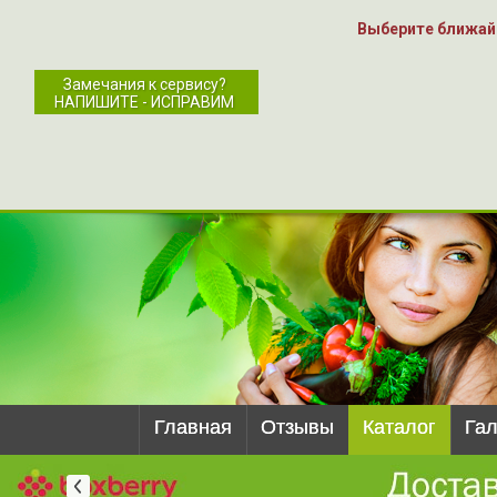
Выберите ближай
Замечания к сервису?
НАПИШИТЕ - ИСПРАВИМ
Главная
Отзывы
Каталог
Га