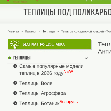
Теплицы под поликарбо
Главная
»
Каталог
»
Теплицы
»
Теплицы со сдвижной крышей - Т
Теп
Ант
Теплицы
Самые популярные модели
NEW
теплиц в 2026 году
Теплицы Воля
Теплицы Агросфера
Беларусь
Теплицы Ботаник