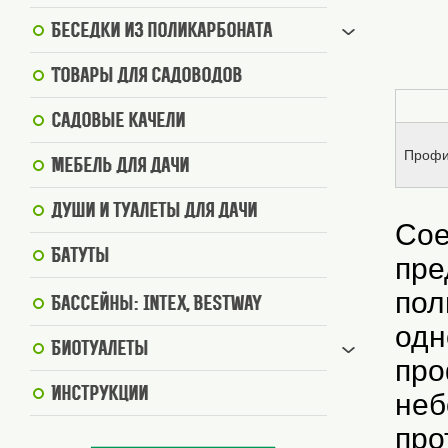
Беседки из поликарбоната
Товары для садоводов
Садовые качели
Профи
Мебель для дачи
Души и туалеты для дачи
Сое
Батуты
пре
пол
Бассейны: Intex, BestWay
одн
Биотуалеты
про
Инструкции
неб
про