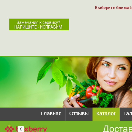
Выберите ближай
Замечания к сервису?
НАПИШИТЕ - ИСПРАВИМ
Главная
Отзывы
Каталог
Га