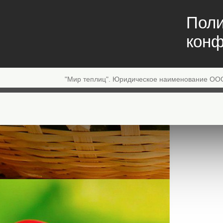
Поли
конф
"Мир теплиц". Юридическое наименование ОО