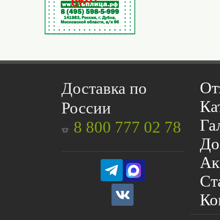
От
Доставка по
Ка
России
Га
8 800 777 02 78
До
Ак
Ст
Ко