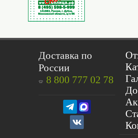
От
Доставка по
Ка
России
Га
8 800 777 02 78
До
Ак
Ст
Ко