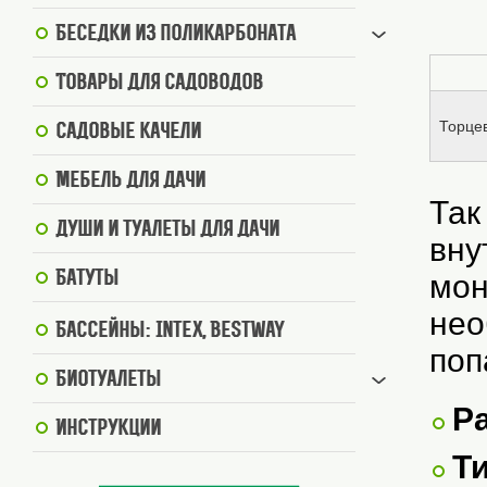
Беседки из поликарбоната
Товары для садоводов
Торце
Садовые качели
Мебель для дачи
Так
Души и туалеты для дачи
вну
Батуты
мон
нео
Бассейны: Intex, BestWay
поп
Биотуалеты
Р
Инструкции
Ти