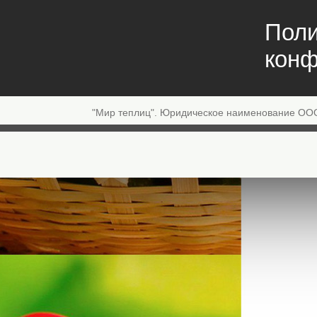
Поли
конф
"Мир теплиц". Юридическое наименование ОО