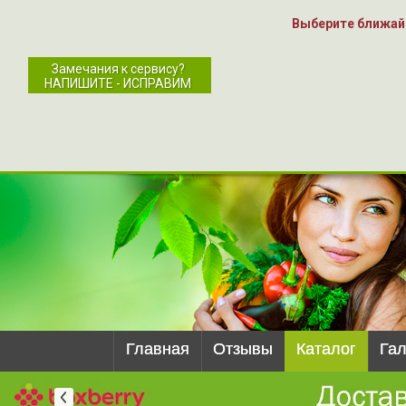
Выберите ближай
Замечания к сервису?
НАПИШИТЕ - ИСПРАВИМ
Главная
Отзывы
Каталог
Га