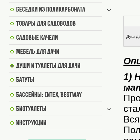
Беседки из поликарбоната
Товары для садоводов
Душ д
Садовые качели
Мебель для дачи
Опи
Души и туалеты для дачи
1) 
Батуты
ма
Бассейны: Intex, BestWay
Про
ста
Биотуалеты
Вся
Инструкции
Пол