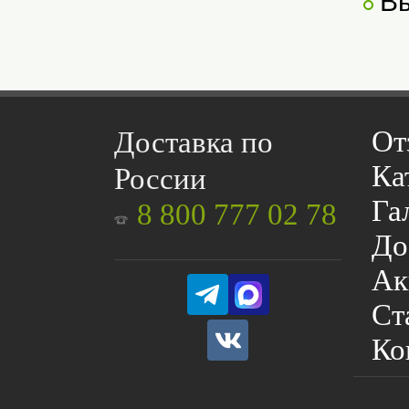
Вы
От
Доставка по
Ка
России
Га
8 800 777 02 78
До
Ак
Ст
Ко