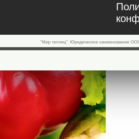
Поли
конф
"Мир теплиц". Юридическое наименование ОО