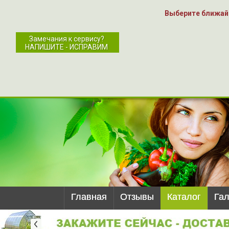
Выберите ближай
Замечания к сервису?
НАПИШИТЕ - ИСПРАВИМ
Главная
Отзывы
Каталог
Га