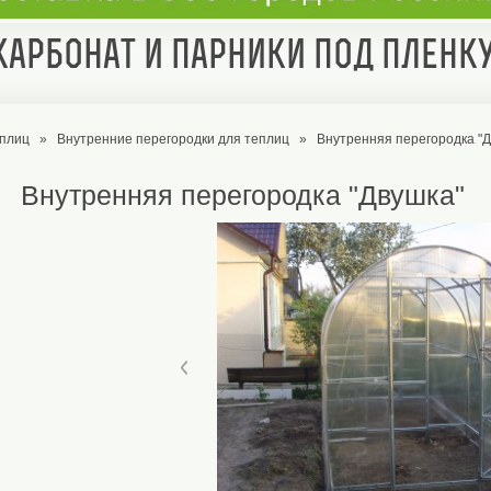
арбонат и парники под пленк
еплиц
»
Внутренние перегородки для теплиц
»
Внутренняя перегородка "Д
Внутренняя перегородка "Двушка"