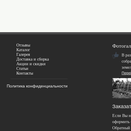
Отзывы
Фотогал
Каталог
Галерея
В ра
Доставка и сборка
собр
Акции и скидки
земе
Статьи
Контакты
Пере
Политика конфиденциальности
Заказат
Если Вы н
оформить с
Обратный 