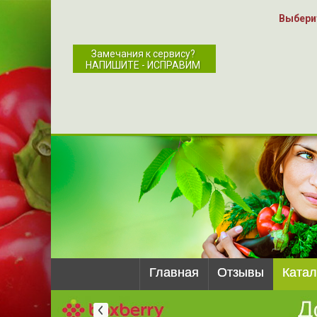
Выбери
Замечания к сервису?
НАПИШИТЕ - ИСПРАВИМ
Главная
Отзывы
Катал