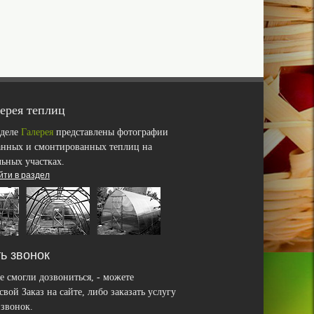
ерея теплиц
зделе
Галерея
представлены фотографии
анных и смонтированных теплиц на
льных участках.
йти в раздел
ь звонок
е смогли дозвониться, - можете
вой Заказ на сайте, либо заказать услугу
звонок.