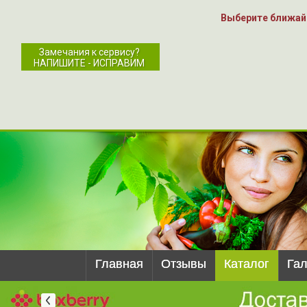
Выберите ближай
Замечания к сервису?
НАПИШИТЕ - ИСПРАВИМ
Главная
Отзывы
Каталог
Га