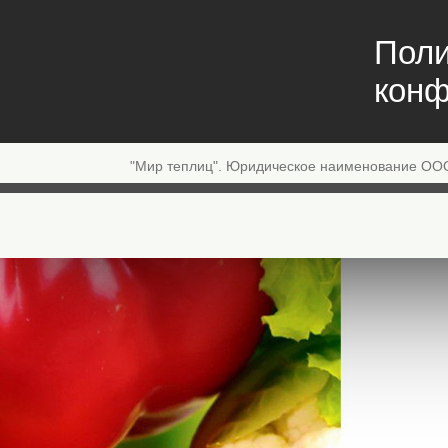
Поли
конф
"Мир теплиц". Юридическое наименование ОО