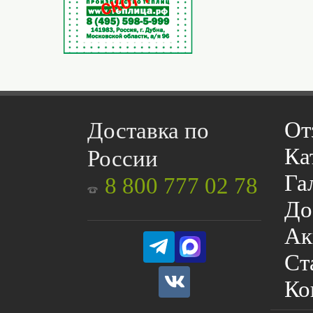
От
Доставка по
Ка
России
Га
8 800 777 02 78
До
Ак
Ст
Ко