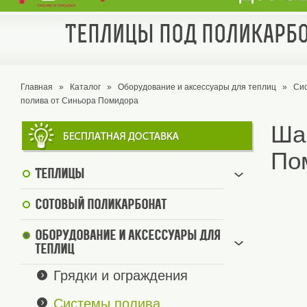
Теплицы под поликарбо
Главная
»
Каталог
»
Оборудование и аксессуары для теплиц
»
Си
полива от Синьора Помидора
Ша
По
Теплицы
Сотовый поликарбонат
Оборудование и аксессуары для
теплиц
Грядки и ограждения
Системы полива