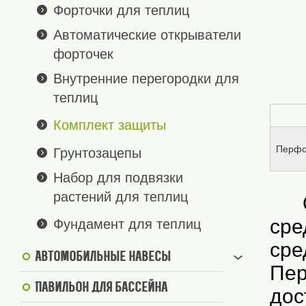
Форточки для теплиц
Автоматические открыватели
форточек
Внутренние перегородки для
теплиц
Комплект защиты
Перфо
Грунтозацепы
Набор для подвязки
растений для теплиц
Од
сре
Фундамент для теплиц
сре
Автомобильные навесы
Пер
Павильон для бассейна
дос