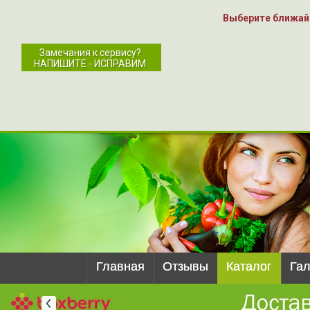
Выберите ближай
Замечания к сервису?
НАПИШИТЕ - ИСПРАВИМ
Главная
Отзывы
Каталог
Га