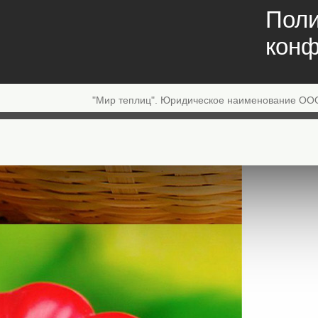
Поли
конф
"Мир теплиц". Юридическое наименование ОО