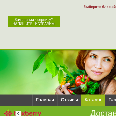
Выберите ближай
Замечания к сервису?
НАПИШИТЕ - ИСПРАВИМ
Главная
Отзывы
Каталог
Га