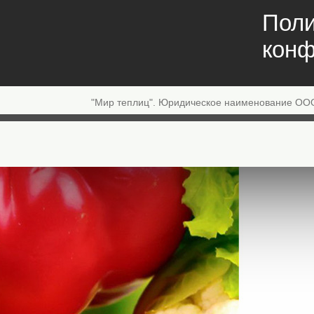
Поли
конф
"Мир теплиц". Юридическое наименование ОО