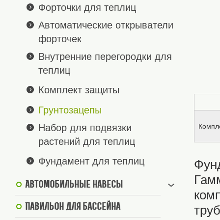
Форточки для теплиц
Автоматические открыватели
форточек
Внутренние перегородки для
теплиц
Комплект защиты
Грунтозацепы
Набор для подвязки
Компле
растений для теплиц
Фундамент для теплиц
Фун
Гам
Автомобильные навесы
ком
Павильон для бассейна
труб