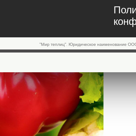
Поли
конф
"Мир теплиц". Юридическое наименование ОО