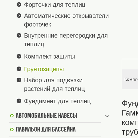
Форточки для теплиц
Автоматические открыватели
форточек
Внутренние перегородки для
теплиц
Комплект защиты
Грунтозацепы
Набор для подвязки
Компле
растений для теплиц
Фундамент для теплиц
Фун
Гам
Автомобильные навесы
ком
Павильон для бассейна
труб