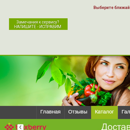
Выберите ближай
Замечания к сервису?
НАПИШИТЕ - ИСПРАВИМ
Главная
Отзывы
Каталог
Га