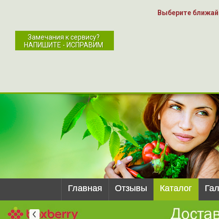
Выберите ближай
Замечания к сервису?
НАПИШИТЕ - ИСПРАВИМ
Главная
Отзывы
Каталог
Га