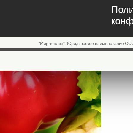
Поли
конф
"Мир теплиц". Юридическое наименование ОО