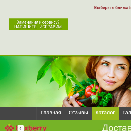
Выберите ближай
Замечания к сервису?
НАПИШИТЕ - ИСПРАВИМ
Главная
Отзывы
Каталог
Га