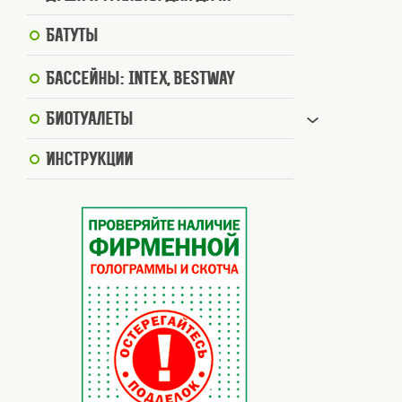
Батуты
Бассейны: Intex, BestWay
Биотуалеты
Инструкции