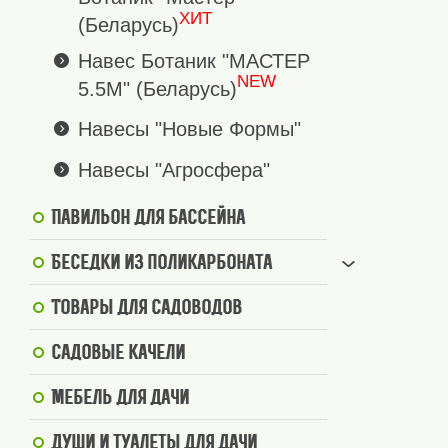
ХИТ
(Беларусь)
Навес Ботаник "МАСТЕР
NEW
5.5М" (Беларусь)
Навесы "Новые Формы"
Навесы "Агросфера"
Павильон для бассейна
Беседки из поликарбоната
Товары для садоводов
Садовые качели
Мебель для дачи
Души и туалеты для дачи