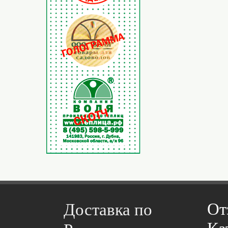
От
Доставка по