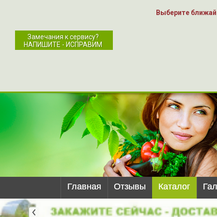
Выберите ближай
Замечания к сервису?
НАПИШИТЕ - ИСПРАВИМ
Главная
Отзывы
Каталог
Га