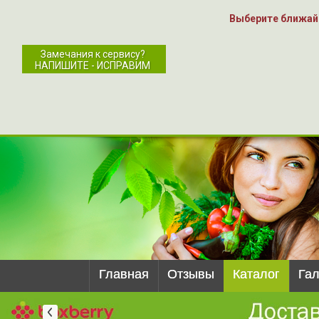
Выберите ближай
Замечания к сервису?
НАПИШИТЕ - ИСПРАВИМ
Главная
Отзывы
Каталог
Га