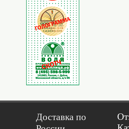
От
Доставка по
Ка
России