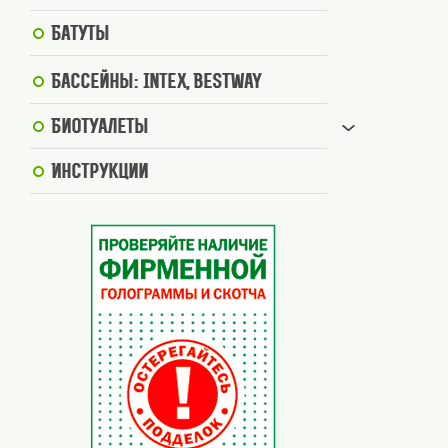
Батуты
Бассейны: Intex, BestWay
Биотуалеты
Инструкции