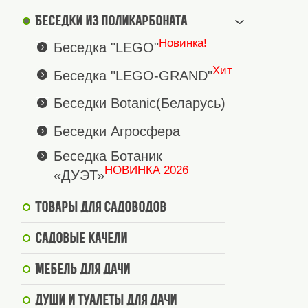
Беседки из поликарбоната
Новинка!
Беседка "LEGO"
Хит
Беседка "LEGO-GRAND"
Беседки Botanic(Беларусь)
Беседки Агросфера
Беседка Ботаник
НОВИНКА 2026
«ДУЭТ»
Товары для садоводов
Садовые качели
Мебель для дачи
Души и туалеты для дачи