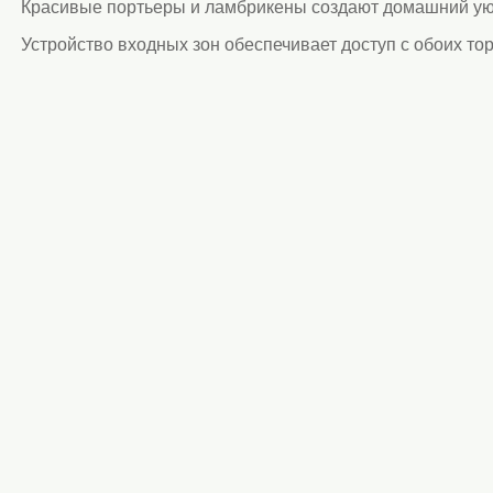
Красивые портьеры и ламбрикены создают домашний ую
Устройство входных зон обеспечивает доступ с обоих то