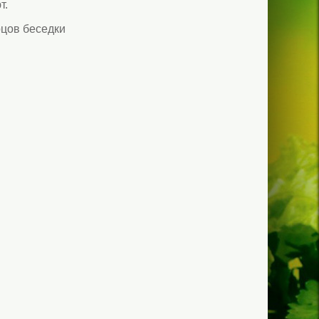
т.
рцов беседки