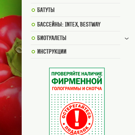
Батуты
Бассейны: Intex, BestWay
Биотуалеты
Инструкции