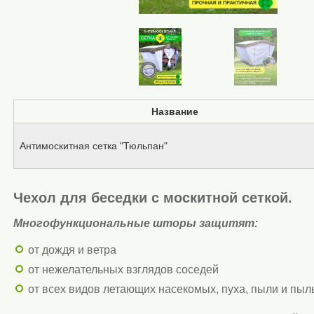
Название
Антимоскитная сетка "Тюльпан"
Чехол для беседки с москитной сеткой.
Многофункциональные шторы защитят:
от дождя и ветра
от нежелательных взглядов соседей
от всех видов летающих насекомых, пуха, пыли и пы