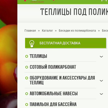
Теплицы под полик
Главная
»
Каталог
»
Беседки из поликарбоната
»
Бес
Теплицы
Сотовый поликарбонат
Оборудование и аксессуары для
теплиц
Автомобильные навесы
Павильон для бассейна