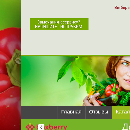
Выбери
Замечания к сервису?
НАПИШИТЕ - ИСПРАВИМ
Главная
Отзывы
Катал