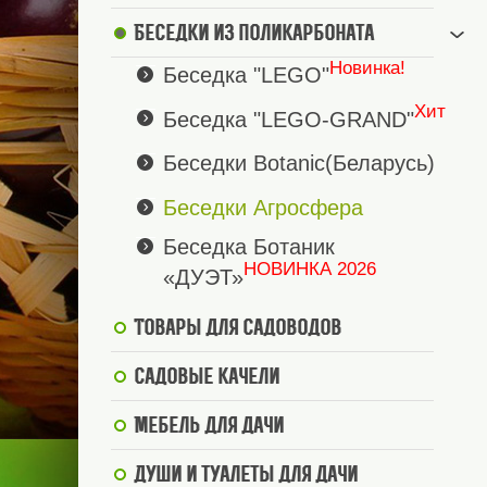
Беседки из поликарбоната
Новинка!
Беседка "LEGO"
Хит
Беседка "LEGO-GRAND"
Беседки Botanic(Беларусь)
Беседки Агросфера
Беседка Ботаник
НОВИНКА 2026
«ДУЭТ»
Товары для садоводов
Садовые качели
Мебель для дачи
Души и туалеты для дачи