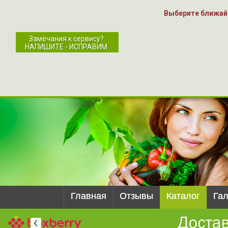
Выберите ближай
Замечания к сервису?
НАПИШИТЕ - ИСПРАВИМ
Главная
Отзывы
Каталог
Га