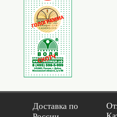
От
Доставка по
Ка
России