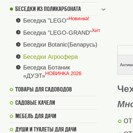
Беседки из поликарбоната
Новинка!
Беседка "LEGO"
Хит
Беседка "LEGO-GRAND"
Беседки Botanic(Беларусь)
Беседки Агросфера
Антимо
Беседка Ботаник
НОВИНКА 2026
«ДУЭТ»
Чех
Товары для садоводов
Мн
Садовые качели
Мебель для дачи
от
Души и туалеты для дачи