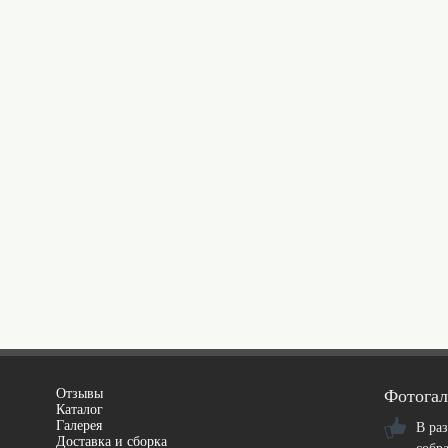
Отзывы
Фотогал
Каталог
Галерея
В ра
Доставка и сборка