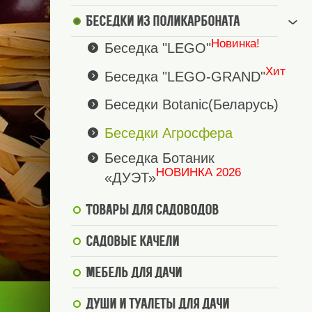
Беседки из поликарбоната
Новинка!
Беседка "LEGO"
Хит
Беседка "LEGO-GRAND"
Беседки Botanic(Беларусь)
Беседки Агросфера
Беседка Ботаник
НОВИНКА 2026
«ДУЭТ»
Товары для садоводов
Садовые качели
Мебель для дачи
Души и туалеты для дачи