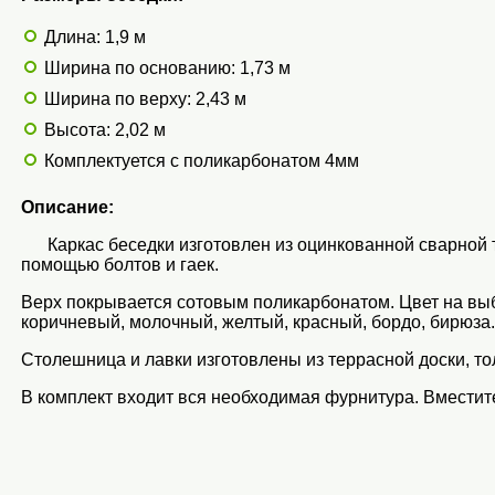
Длина: 1,9 м
Ширина по основанию: 1,73 м
Ширина по верху: 2,43 м
Высота: 2,02 м
Комплектуется с поликарбонатом 4мм
Описание:
Каркас беседки изготовлен из оцинкованной сварной т
помощью болтов и гаек.
Верх покрывается сотовым поликарбонатом. Цвет на выб
коричневый, молочный, желтый, красный, бордо, бирюза.
Столешница и лавки изготовлены из террасной доски, т
В комплект входит вся необходимая фурнитура. Вместите