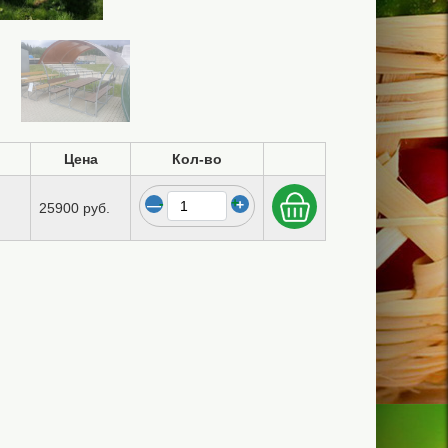
Цена
Кол-во
-
+
25900 руб.