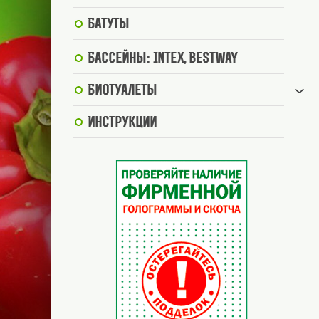
Батуты
Бассейны: Intex, BestWay
Биотуалеты
Инструкции