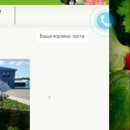
у
Ваша корзина:
пуста