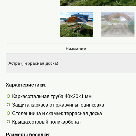
Название
Астра (Террасная доска)
Характеристики:
Каркас:стальная труба 40×20×1 мм
Защита каркаса от ржавчины: оцинковка
Столешница и скамьи: террасная доска
Крыша:сотовый поликарбонат
Размеры беседки: