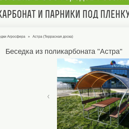
арбонат и парники под пленк
едки Агросфера
»
Астра (Террасная доска)
Беседка из поликарбоната "Астра"