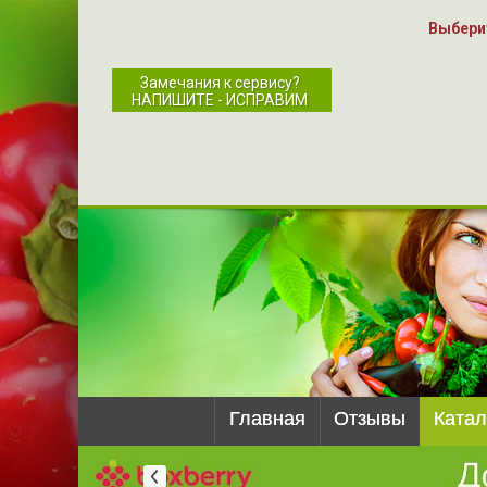
Выбери
Замечания к сервису?
НАПИШИТЕ - ИСПРАВИМ
Главная
Отзывы
Катал