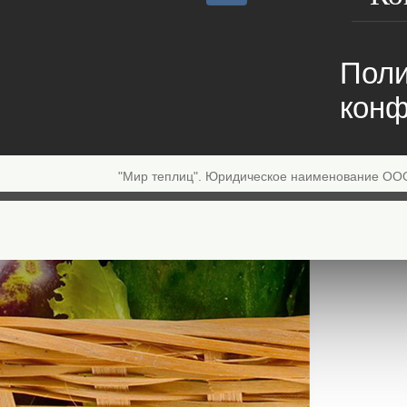
Поли
конф
"Мир теплиц". Юридическое наименование ОО