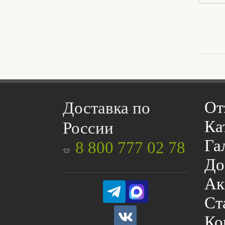
От
Доставка по
Ка
России
Га
8 800 777 02 78
До
Ак
Ст
Ко