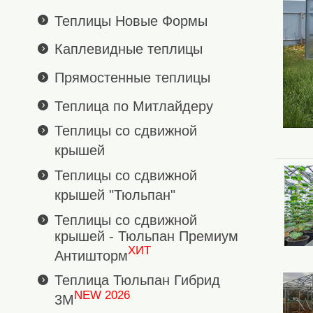
Теплицы Новые Формы
Каплевидные теплицы
Прямостенные теплицы
Теплица по Митлайдеру
Теплицы со сдвижной
крышей
Теплицы со сдвижной
крышей "Тюльпан"
Теплицы со сдвижной
крышей - Тюльпан Премиум
ХИТ
Антишторм
Теплица Тюльпан Гибрид
NEW 2026
3М