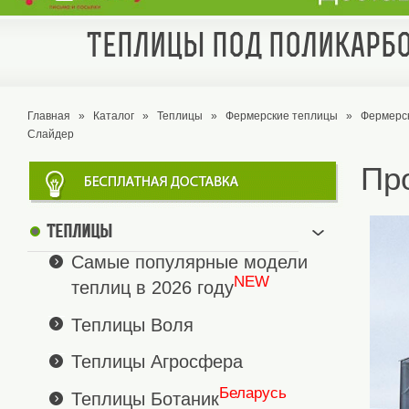
Теплицы под поликарбо
Главная
»
Каталог
»
Теплицы
»
Фермерские теплицы
»
Фермерс
Слайдер
Пр
Теплицы
Самые популярные модели
NEW
теплиц в 2026 году
Теплицы Воля
Теплицы Агросфера
Беларусь
Теплицы Ботаник