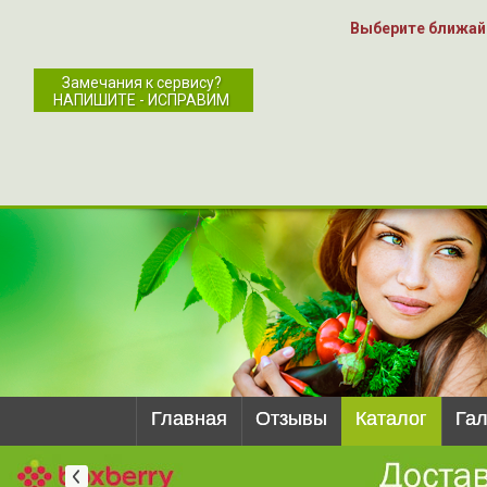
Выберите ближай
Замечания к сервису?
НАПИШИТЕ - ИСПРАВИМ
Главная
Отзывы
Каталог
Га