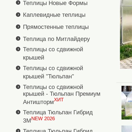
Теплицы Новые Формы
Каплевидные теплицы
Прямостенные теплицы
Теплица по Митлайдеру
Теплицы со сдвижной
крышей
Теплицы со сдвижной
крышей "Тюльпан"
Теплицы со сдвижной
крышей - Тюльпан Премиум
ХИТ
Антишторм
Теплица Тюльпан Гибрид
NEW 2026
3М
Теплица Тюльпан Гибрид