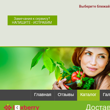
Выберите ближай
Замечания к сервису?
НАПИШИТЕ - ИСПРАВИМ
Главная
Отзывы
Каталог
Га