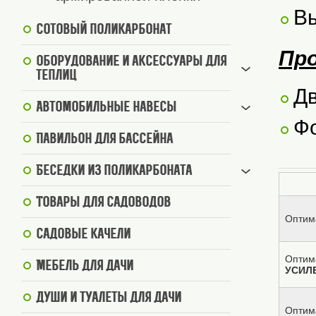
Вы
Сотовый поликарбонат
Пр
Оборудование и аксессуары для
теплиц
Дв
Автомобильные навесы
Фо
Павильон для бассейна
Беседки из поликарбоната
Товары для садоводов
Оптим
Садовые качели
Оптим
Мебель для дачи
УСИЛ
Души и туалеты для дачи
Оптим