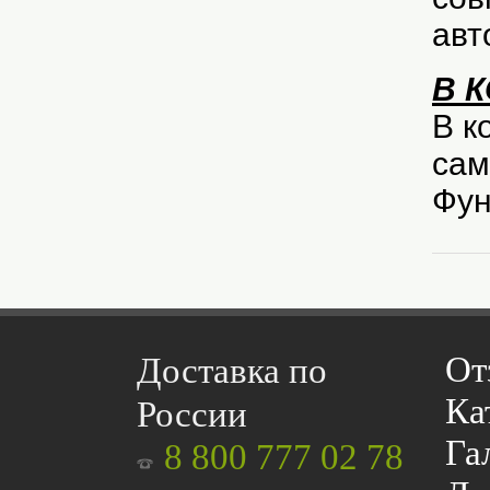
авт
В 
В к
сам
Фун
От
Доставка по
Ка
России
Га
8 800 777 02 78