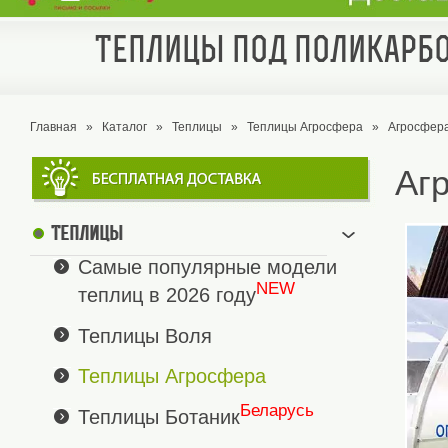
Теплицы под поликарбо
Главная
»
Каталог
»
Теплицы
»
Теплицы Агросфера
»
Агросфер
Аг
Теплицы
Самые популярные модели
NEW
теплиц в 2026 году
Теплицы Воля
Теплицы Агросфера
Беларусь
Теплицы Ботаник